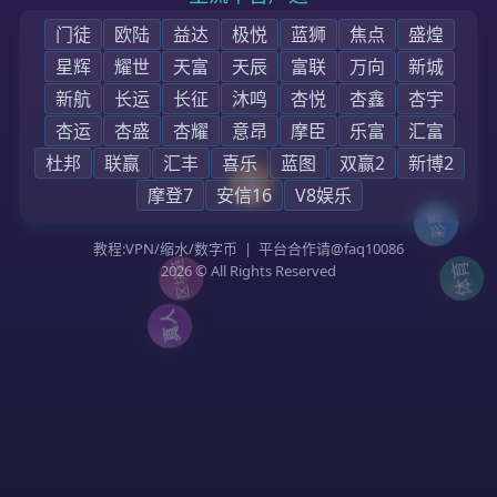
首页
企业背景
最新消息